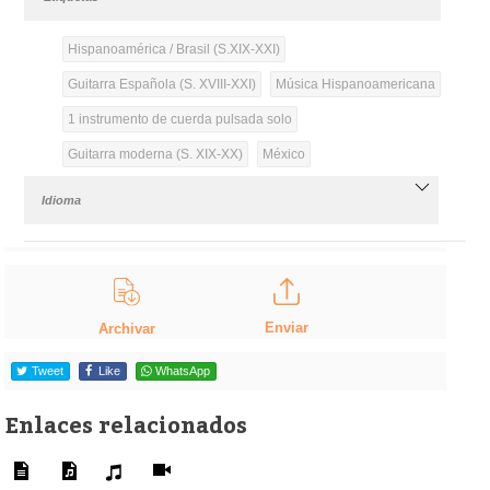
Hispanoamérica / Brasil (S.XIX-XXI)
Guitarra Española (S. XVIII-XXI)
Música Hispanoamericana
1 instrumento de cuerda pulsada solo
Guitarra moderna (S. XIX-XX)
México
Idioma
Enviar
Archivar
Tweet
Like
WhatsApp
Enlaces relacionados