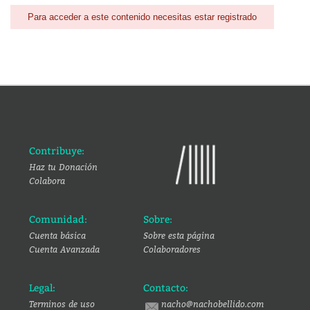
Para acceder a este contenido necesitas estar registrado
Contribuye:
Haz tu Donación
Colabora
Comunidad:
Sobre:
Cuenta básica
Sobre esta página
Cuenta Avanzada
Colaboradores
Legal:
Contacto:
Terminos de uso
nacho@nachobellido.com