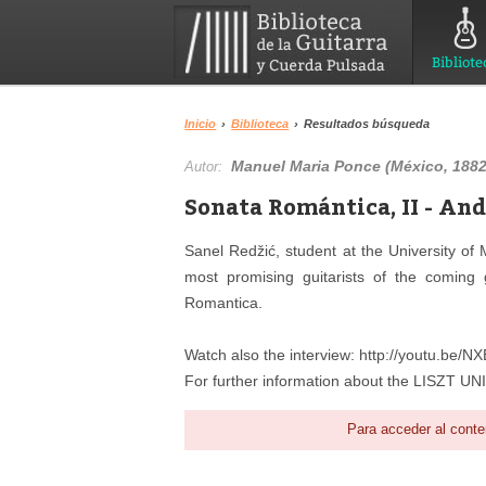
Bibliote
Inicio
›
Biblioteca
›
Resultados búsqueda
Manuel Maria Ponce (México, 1882
Autor:
Sonata Romántica, II - And
Sanel Redžić, student at the University o
most promising guitarists of the coming
Romantica.
Watch also the interview: http://youtu.be
For further information about the LISZT U
Para acceder al conte