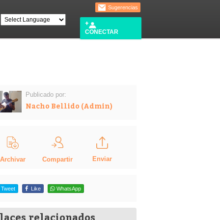
Sugerencias
CONECTAR
Publicado por:
Nacho Bellido (Admin)
Enviar
Compartir
Archivar
Tweet
Like
WhatsApp
laces relacionados