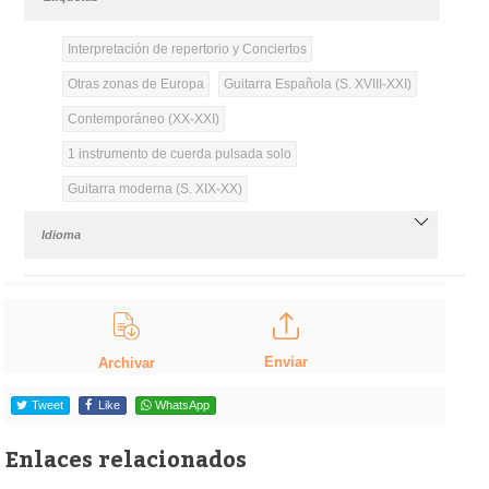
Interpretación de repertorio y Conciertos
Otras zonas de Europa
Guitarra Española (S. XVIII-XXI)
Contemporáneo (XX-XXI)
1 instrumento de cuerda pulsada solo
Guitarra moderna (S. XIX-XX)
Idioma
Enviar
Archivar
Tweet
Like
WhatsApp
Enlaces relacionados