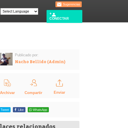
Sugerencias
CONECTAR
Publicado por:
Nacho Bellido (Admin)
Enviar
Compartir
Archivar
Tweet
Like
WhatsApp
laces relacionados