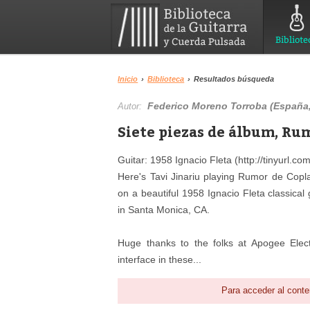
Bibliote
Inicio
›
Biblioteca
›
Resultados búsqueda
Federico Moreno Torroba (España,
Autor:
Siete piezas de álbum, Rum
Guitar: 1958 Ignacio Fleta (http://tinyurl.c
Here's Tavi Jinariu playing Rumor de Copla
on a beautiful 1958 Ignacio Fleta classical
in Santa Monica, CA.
Huge thanks to the folks at Apogee Elect
interface in these...
Para acceder al conte