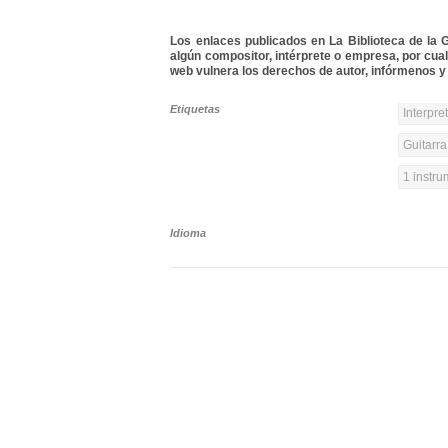
Los enlaces publicados en La Biblioteca de la Gu
algún compositor, intérprete o empresa, por cua
web vulnera los derechos de autor, infórmenos y 
Etiquetas
Interpre
Guitarra
1 instr
Idioma