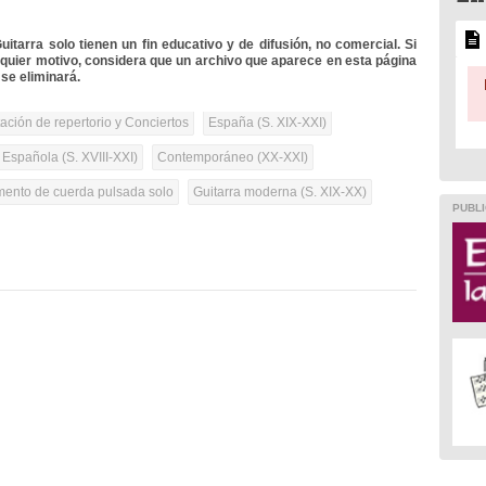
itarra solo tienen un fin educativo y de difusión, no comercial. Si
lquier motivo, considera que un archivo que aparece en esta página
se eliminará.
tación de repertorio y Conciertos
España (S. XIX-XXI)
 Española (S. XVIII-XXI)
Contemporáneo (XX-XXI)
umento de cuerda pulsada solo
Guitarra moderna (S. XIX-XX)
PUBLI