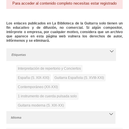
Para acceder al contenido completo necesitas estar registrado
Los enlaces publicados en La Biblioteca de la Guitarra solo tienen un
fin educativo y de difusión, no comercial. Si algún compositor,
intérprete o empresa, por cualquier motivo, considera que un archivo
que aparece en esta página web vulnera los derechos de autor,
infórmenos y se eliminará.
Etiquetas
Interpretación de repertorio y Conciertos
España (S. XIX-XXI)
Guitarra Española (S. XVIII-XXI)
Contemporáneo (XX-XXI)
1 instrumento de cuerda pulsada solo
Guitarra moderna (S. XIX-XX)
Idioma