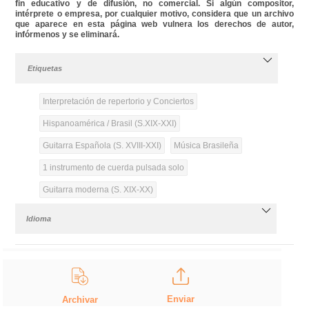
fin educativo y de difusión, no comercial. Si algún compositor,
intérprete o empresa, por cualquier motivo, considera que un archivo
que aparece en esta página web vulnera los derechos de autor,
infórmenos y se eliminará.
Etiquetas
Interpretación de repertorio y Conciertos
Hispanoamérica / Brasil (S.XIX-XXI)
Guitarra Española (S. XVIII-XXI)
Música Brasileña
1 instrumento de cuerda pulsada solo
Guitarra moderna (S. XIX-XX)
Idioma
Enviar
Archivar