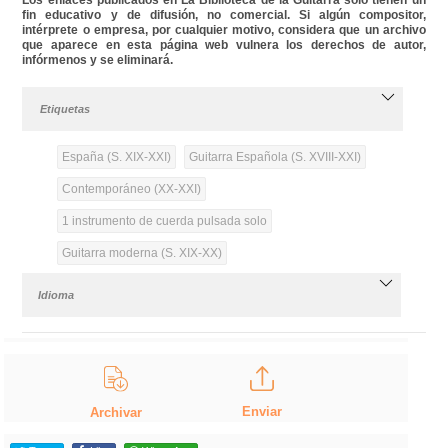
fin educativo y de difusión, no comercial. Si algún compositor,
intérprete o empresa, por cualquier motivo, considera que un archivo
que aparece en esta página web vulnera los derechos de autor,
infórmenos y se eliminará.
Etiquetas
España (S. XIX-XXI)
Guitarra Española (S. XVIII-XXI)
Contemporáneo (XX-XXI)
1 instrumento de cuerda pulsada solo
Guitarra moderna (S. XIX-XX)
Idioma
Enviar
Archivar