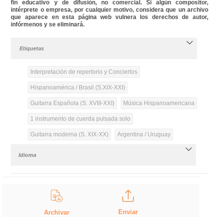
fin educativo y de difusión, no comercial. Si algún compositor,
intérprete o empresa, por cualquier motivo, considera que un archivo
que aparece en esta página web vulnera los derechos de autor,
infórmenos y se eliminará.
Etiquetas
Interpretación de repertorio y Conciertos
Hispanoamérica / Brasil (S.XIX-XXI)
Guitarra Española (S. XVIII-XXI)
Música Hispanoamericana
1 instrumento de cuerda pulsada solo
Guitarra moderna (S. XIX-XX)
Argentina / Uruguay
Idioma
Enviar
Archivar