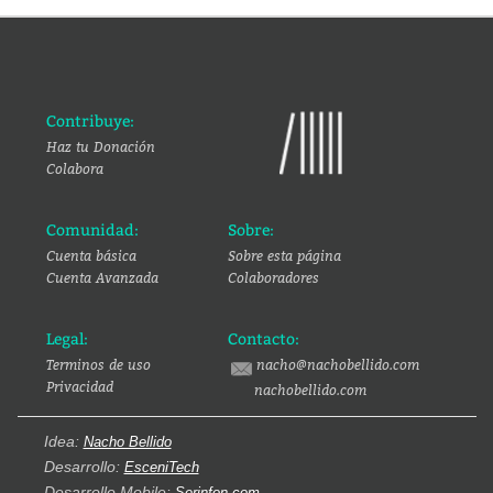
Contribuye:
Haz tu Donación
Colabora
Comunidad:
Sobre:
Cuenta básica
Sobre esta página
Cuenta Avanzada
Colaboradores
Legal:
Contacto:
Terminos de uso
nacho@nachobellido.com
Privacidad
nachobellido.com
Idea:
Nacho Bellido
Desarrollo:
EsceniTech
Desarrollo Mobile:
Serinfon.com