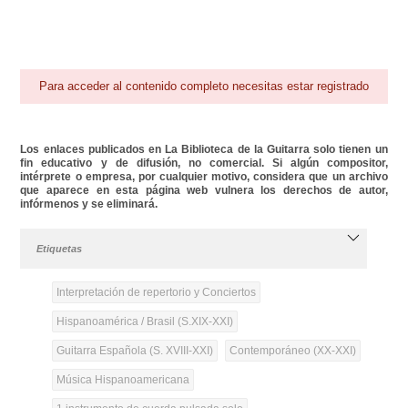
Para acceder al contenido completo necesitas estar registrado
Los enlaces publicados en La Biblioteca de la Guitarra solo tienen un
fin educativo y de difusión, no comercial. Si algún compositor,
intérprete o empresa, por cualquier motivo, considera que un archivo
que aparece en esta página web vulnera los derechos de autor,
infórmenos y se eliminará.
Etiquetas
Interpretación de repertorio y Conciertos
Hispanoamérica / Brasil (S.XIX-XXI)
Guitarra Española (S. XVIII-XXI)
Contemporáneo (XX-XXI)
Música Hispanoamericana