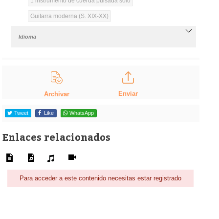
1 instrumento de cuerda pulsada solo
Guitarra moderna (S. XIX-XX)
Idioma
Enviar
Archivar
Tweet
Like
WhatsApp
Enlaces relacionados
Para acceder a este contenido necesitas estar registrado