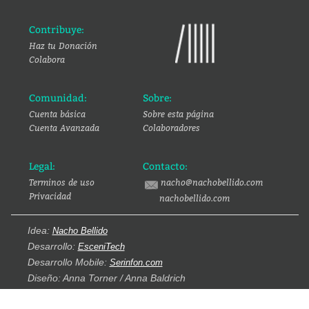
Contribuye:
Haz tu Donación
Colabora
Comunidad:
Sobre:
Cuenta básica
Sobre esta página
Cuenta Avanzada
Colaboradores
Legal:
Contacto:
Terminos de uso
nacho@nachobellido.com
Privacidad
nachobellido.com
Idea:
Nacho Bellido
Desarrollo:
EsceniTech
Desarrollo Mobile:
Serinfon.com
Diseño: Anna Torner / Anna Baldrich