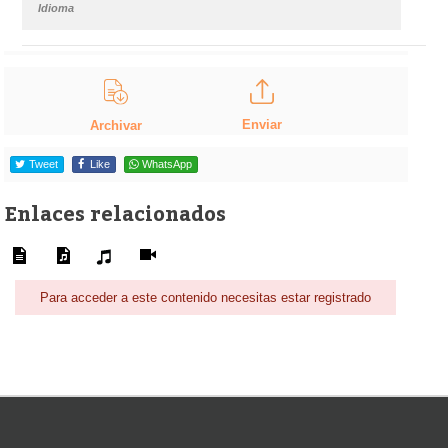
Idioma
Enviar
Archivar
Tweet
Like
WhatsApp
Enlaces relacionados
Para acceder a este contenido necesitas estar registrado