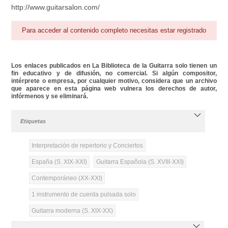
http://www.guitarsalon.com/
Para acceder al contenido completo necesitas estar registrado
Los enlaces publicados en La Biblioteca de la Guitarra solo tienen un
fin educativo y de difusión, no comercial. Si algún compositor,
intérprete o empresa, por cualquier motivo, considera que un archivo
que aparece en esta página web vulnera los derechos de autor,
infórmenos y se eliminará.
Etiquetas
Interpretación de repertorio y Conciertos
España (S. XIX-XXI)
Guitarra Española (S. XVIII-XXI)
Contemporáneo (XX-XXI)
1 instrumento de cuerda pulsada solo
Guitarra moderna (S. XIX-XX)