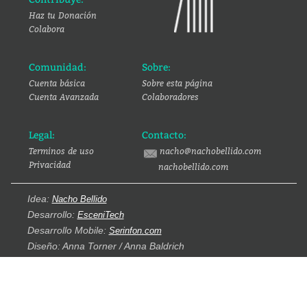
Haz tu Donación
Colabora
Comunidad:
Sobre:
Cuenta básica
Sobre esta página
Cuenta Avanzada
Colaboradores
Legal:
Contacto:
Terminos de uso
nacho@nachobellido.com
Privacidad
nachobellido.com
Idea:
Nacho Bellido
Desarrollo:
EsceniTech
Desarrollo Mobile:
Serinfon.com
Diseño: Anna Torner / Anna Baldrich