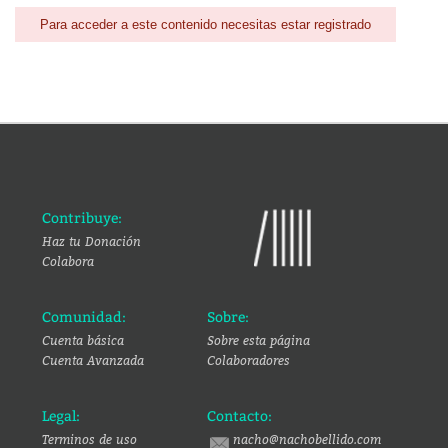
Para acceder a este contenido necesitas estar registrado
Contribuye:
Haz tu Donación
Colabora
Comunidad:
Sobre:
Cuenta básica
Sobre esta página
Cuenta Avanzada
Colaboradores
Legal:
Contacto:
Terminos de uso
nacho@nachobellido.com