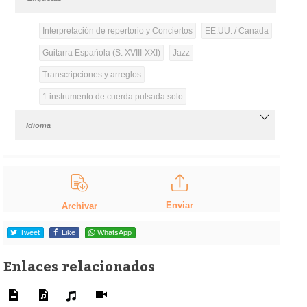
Interpretación de repertorio y Conciertos
EE.UU. / Canada
Guitarra Española (S. XVIII-XXI)
Jazz
Transcripciones y arreglos
1 instrumento de cuerda pulsada solo
Idioma
Enviar
Archivar
Tweet
Like
WhatsApp
Enlaces relacionados