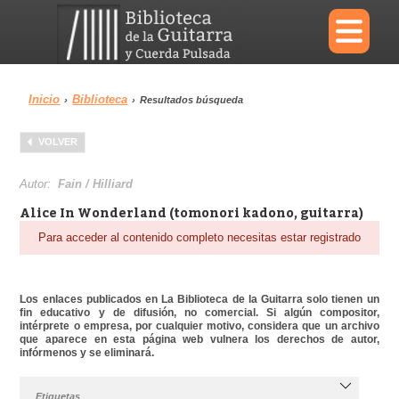
×
Inicio
Biblioteca
›
›
Resultados búsqueda
Menu
VOLVER
Biblioteca
Diccionario
Autor:
Fain / Hilliard
Alice In Wonderland (tomonori kadono, guitarra)
Para acceder al contenido completo necesitas estar registrado
Área personal
Reproductor
Los enlaces publicados en La Biblioteca de la Guitarra solo tienen un
fin educativo y de difusión, no comercial. Si algún compositor,
intérprete o empresa, por cualquier motivo, considera que un archivo
que aparece en esta página web vulnera los derechos de autor,
infórmenos y se eliminará.
Etiquetas