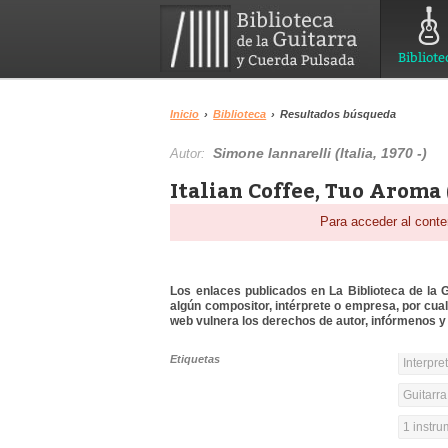
Bibliote
Inicio
›
Biblioteca
›
Resultados búsqueda
Simone Iannarelli (Italia, 1970 -)
Autor:
Italian Coffee, Tuo Aroma
Para acceder al conte
Los enlaces publicados en La Biblioteca de la Gu
algún compositor, intérprete o empresa, por cua
web vulnera los derechos de autor, infórmenos y 
Etiquetas
Interpre
Guitarra
1 instr