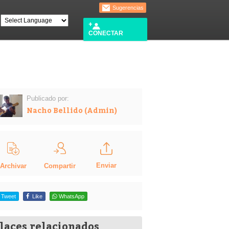
Sugerencias
CONECTAR
Publicado por:
Nacho Bellido (Admin)
Enviar
Compartir
Archivar
Tweet
Like
WhatsApp
laces relacionados