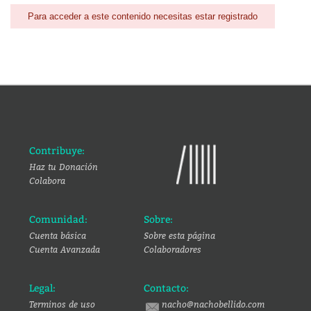
Para acceder a este contenido necesitas estar registrado
Contribuye:
Haz tu Donación
Colabora
Comunidad:
Sobre:
Cuenta básica
Sobre esta página
Cuenta Avanzada
Colaboradores
Legal:
Contacto:
Terminos de uso
nacho@nachobellido.com