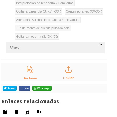
Interpretación de repertorio y Conciertos
Guitarra Española (S. XVIII-XXI)
Contemporáneo (XX-XXI)
Alemania / Austria / Rep. Checa / Eslovaquia
1 instrumento de cuerda pulsada solo
Guitarra moderna (S. XIX-XX)
Idioma
Enviar
Archivar
Tweet
Like
WhatsApp
Enlaces relacionados