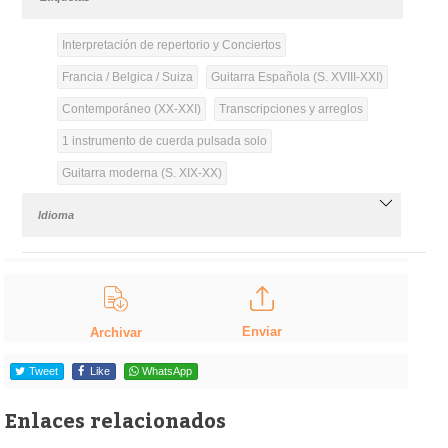
Interpretación de repertorio y Conciertos
Francia / Belgica / Suiza
Guitarra Española (S. XVIII-XXI)
Contemporáneo (XX-XXI)
Transcripciones y arreglos
1 instrumento de cuerda pulsada solo
Guitarra moderna (S. XIX-XX)
Idioma
Enviar
Archivar
Tweet
Like
WhatsApp
Enlaces relacionados