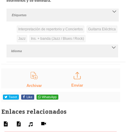
infórmenos y se eliminará.
Etiquetas
Interpretación de repertorio y Conciertos
Guitarra Eléctrica
Jazz
Ins. + banda (Jazz / Blues / Rock)
Idioma
Enviar
Archivar
Tweet
Like
WhatsApp
Enlaces relacionados