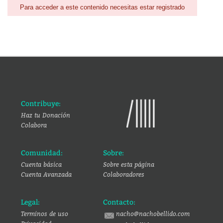
Para acceder a este contenido necesitas estar registrado
Contribuye:
Haz tu Donación
Colabora
Comunidad:
Sobre:
Cuenta básica
Sobre esta página
Cuenta Avanzada
Colaboradores
Legal:
Contacto:
Terminos de uso
nacho@nachobellido.com