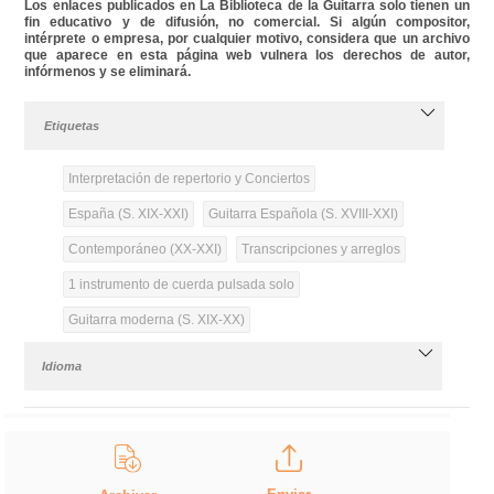
Los enlaces publicados en La Biblioteca de la Guitarra solo tienen un
fin educativo y de difusión, no comercial. Si algún compositor,
intérprete o empresa, por cualquier motivo, considera que un archivo
que aparece en esta página web vulnera los derechos de autor,
infórmenos y se eliminará.
Etiquetas
Interpretación de repertorio y Conciertos
España (S. XIX-XXI)
Guitarra Española (S. XVIII-XXI)
Contemporáneo (XX-XXI)
Transcripciones y arreglos
1 instrumento de cuerda pulsada solo
Guitarra moderna (S. XIX-XX)
Idioma