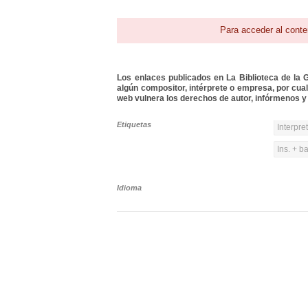
Para acceder al conte
Los enlaces publicados en La Biblioteca de la Gu
algún compositor, intérprete o empresa, por cua
web vulnera los derechos de autor, infórmenos y 
Etiquetas
Interpre
Ins. + b
Idioma