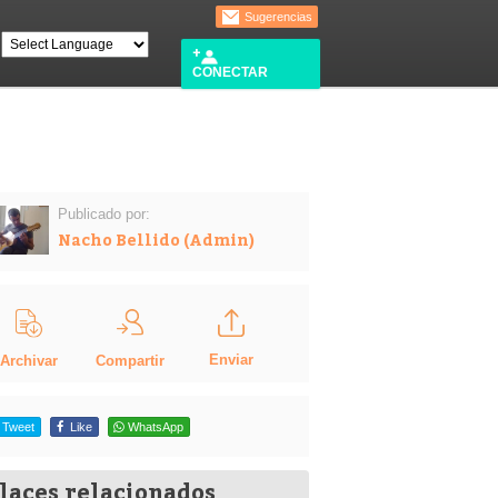
Sugerencias
CONECTAR
Publicado por:
Nacho Bellido (Admin)
Enviar
Compartir
Archivar
Tweet
Like
WhatsApp
laces relacionados