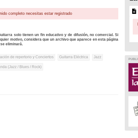
nido completo necesitas estar registrado
itarra solo tienen un fin educativo y de difusión, no comercial. Si
lquier motivo, considera que un archivo que aparece en esta página
se eliminará.
tación de repertorio y Conciertos
Guitarra Eléctrica
Jazz
PUBLI
anda (Jazz / Blues / Rock)