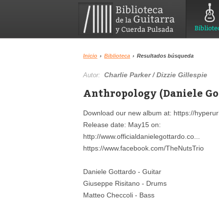
Bibliote
Inicio
›
Biblioteca
›
Resultados búsqueda
Charlie Parker / Dizzie Gillespie
Autor:
Anthropology (Daniele Go
Download our new album at: https://hyperurl
Release date: May15 on:
http://www.officialdanielegottardo.co...
https://www.facebook.com/TheNutsTrio
Daniele Gottardo - Guitar
Giuseppe Risitano - Drums
Matteo Checcoli - Bass