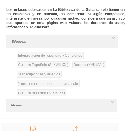
Los enlaces publicados en La Biblioteca de la Guitarra solo tienen un
fin educativo y de difusión, no comercial. Si algún compositor,
intérprete o empresa, por cualquier motivo, considera que un archivo
que aparece en esta página web vulnera los derechos de autor,
infórmenos y se eliminará.
Etiquetas
Interpretación de repertorio y Conciertos
Guitarra Española (S. XVIII-XXI)
Barroco (XVII-XVIII)
Transcripciones y arreglos
1 instrumento de cuerda pulsada solo
Guitarra moderna (S. XIX-XX)
Idioma