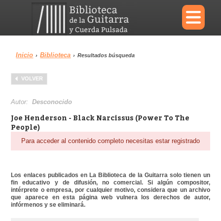
×
Inicio
Biblioteca
›
›
Resultados búsqueda
Menu
VOLVER
Biblioteca
Diccionario
Autor:
Desconocido
Joe Henderson - Black Narcissus (Power To The
People)
Para acceder al contenido completo necesitas estar registrado
Área personal
Reproductor
Los enlaces publicados en La Biblioteca de la Guitarra solo tienen un
fin educativo y de difusión, no comercial. Si algún compositor,
intérprete o empresa, por cualquier motivo, considera que un archivo
que aparece en esta página web vulnera los derechos de autor,
infórmenos y se eliminará.