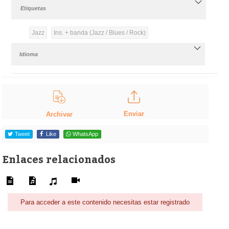
Etiquetas
Jazz
Ins. + banda (Jazz / Blues / Rock)
Idioma
Enviar
Archivar
Tweet
Like
WhatsApp
Enlaces relacionados
Para acceder a este contenido necesitas estar registrado