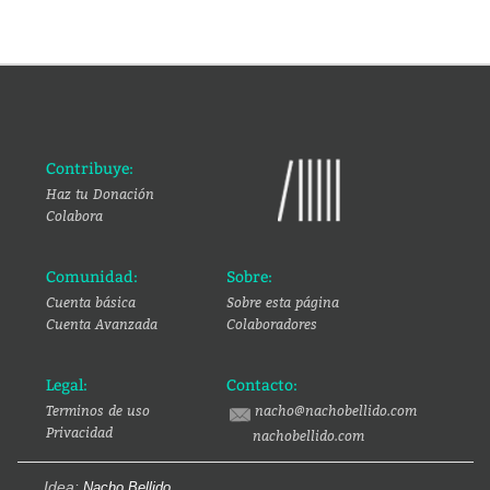
Contribuye:
Haz tu Donación
Colabora
Comunidad:
Sobre:
Cuenta básica
Sobre esta página
Cuenta Avanzada
Colaboradores
Legal:
Contacto:
Terminos de uso
nacho@nachobellido.com
Privacidad
nachobellido.com
Idea:
Nacho Bellido