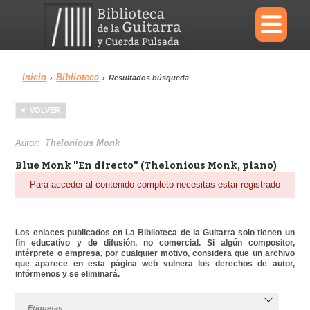
×
Inicio
Biblioteca
›
›
Resultados búsqueda
Menu
VOLVER
Biblioteca
Diccionario
Autor:
Thelonious Monk
Blue Monk "En directo" (Thelonious Monk, piano)
Para acceder al contenido completo necesitas estar registrado
Área personal
Reproductor
Los enlaces publicados en La Biblioteca de la Guitarra solo tienen un
fin educativo y de difusión, no comercial. Si algún compositor,
intérprete o empresa, por cualquier motivo, considera que un archivo
que aparece en esta página web vulnera los derechos de autor,
infórmenos y se eliminará.
Etiquetas