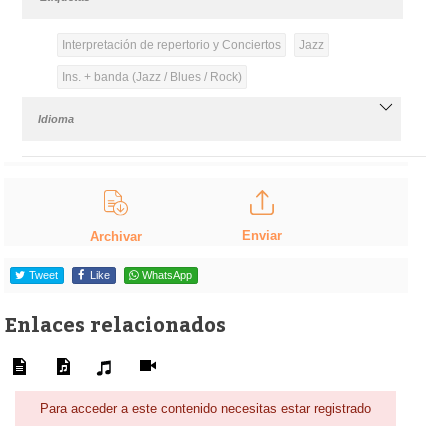
Interpretación de repertorio y Conciertos
Jazz
Ins. + banda (Jazz / Blues / Rock)
Idioma
Enviar
Archivar
Tweet
Like
WhatsApp
Enlaces relacionados
Para acceder a este contenido necesitas estar registrado