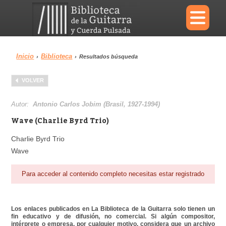
×
Inicio
Biblioteca
›
›
Resultados búsqueda
Menu
VOLVER
Biblioteca
Diccionario
Autor:
Antonio Carlos Jobim (Brasil, 1927-1994)
Wave (Charlie Byrd Trio)
Charlie Byrd Trio
Wave
Área personal
Reproductor
Para acceder al contenido completo necesitas estar registrado
Los enlaces publicados en La Biblioteca de la Guitarra solo tienen un
fin educativo y de difusión, no comercial. Si algún compositor,
intérprete o empresa, por cualquier motivo, considera que un archivo