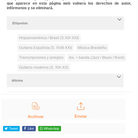
que aparece en esta página web vulnera los derechos de autor,
infórmenos y se eliminará.
Etiquetas
Hispanoamérica / Brasil (S.XIX-XXI)
Guitarra Española (S. XVIII-XXI)
Música Brasileña
Transcripciones y arreglos
Ins. + banda (Jazz / Blues / Rock)
Guitarra moderna (S. XIX-XX)
Idioma
Enviar
Archivar
Tweet
Like
WhatsApp