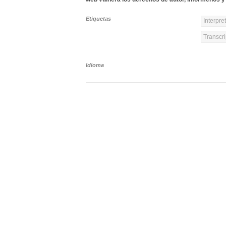
Etiquetas
Interpre
Transcri
Idioma