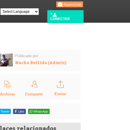
Sugerencias
CONECTAR
Publicado por:
Nacho Bellido (Admin)
Enviar
Compartir
Archivar
Tweet
Like
WhatsApp
laces relacionados