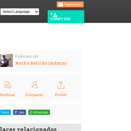
Sugerencias
CONECTAR
Publicado por:
Nacho Bellido (Admin)
Enviar
Compartir
Archivar
Tweet
Like
WhatsApp
laces relacionados