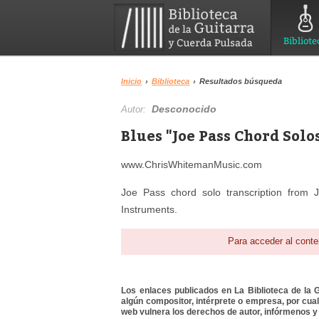
Bibliote
Inicio
›
Biblioteca
›
Resultados búsqueda
Desconocido
Autor:
Blues "Joe Pass Chord Solo
www.ChrisWhitemanMusic.com
Joe Pass chord solo transcription from 
Instruments.
Para acceder al conte
Los enlaces publicados en La Biblioteca de la Gu
algún compositor, intérprete o empresa, por cua
web vulnera los derechos de autor, infórmenos y 