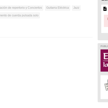
tación de repertorio y Conciertos
Guitarra Eléctrica
Jazz
umento de cuerda pulsada solo
PUBLI