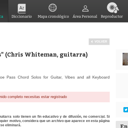
ca
Diccionario
Mapa cronológico
Área Personal
Reproductor
VOLVER
s" (Chris Whiteman, guitarra)
Joe Pass Chord Solos for Guitar, Vibes and all Keyboard
nido completo necesitas estar registrado
itarra solo tienen un fin educativo y de difusión, no comercial. Si
lquier motivo, considera que un archivo que aparece en esta página
En
se eliminará.