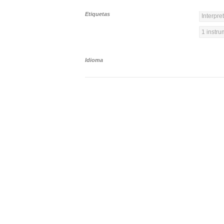
Etiquetas
Interpre
1 instr
Idioma