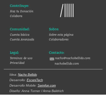
Contribuye:
Haz tu Donación
Colabora
Comunidad:
Sobre:
Cuenta básica
Sobre esta página
Cuenta Avanzada
Colaboradores
Legal:
Contacto:
Terminos de uso
nacho@nachobellido.com
Privacidad
nachobellido.com
Idea:
Nacho Bellido
Desarrollo:
EsceniTech
Desarrollo Mobile:
Serinfon.com
Diseño: Anna Torner / Anna Baldrich