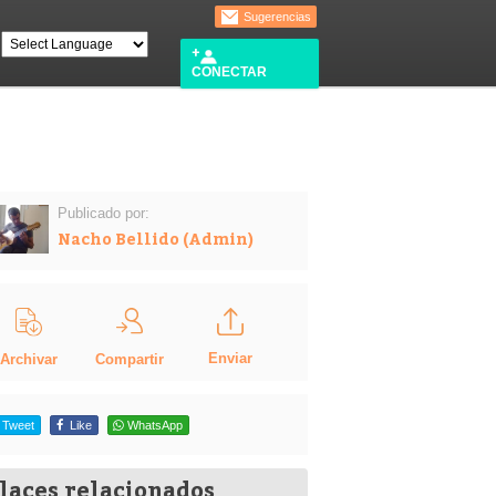
Sugerencias
CONECTAR
Publicado por:
Nacho Bellido (Admin)
Enviar
Compartir
Archivar
Tweet
Like
WhatsApp
laces relacionados