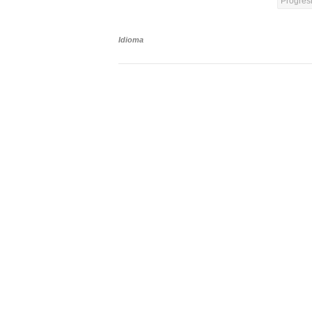
Progres
Idioma