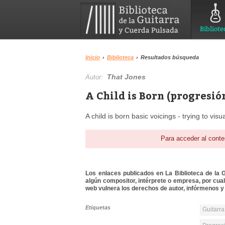
Bibliote
Inicio
›
Biblioteca
›
Resultados búsqueda
That Jones
Autor:
A Child is Born (progresió
A child is born basic voicings - trying to vi
Para acceder al conte
Los enlaces publicados en La Biblioteca de la Gu
algún compositor, intérprete o empresa, por cua
web vulnera los derechos de autor, infórmenos y 
Etiquetas
Guitarra