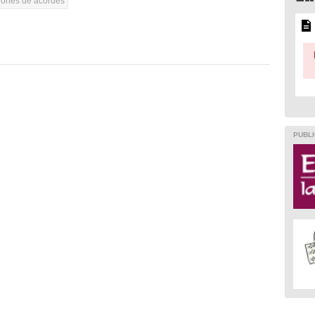
iones de acordes
PUBLI