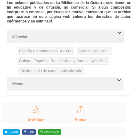
Los enlaces publicados en La Biblioteca de la Guitarra solo tienen un
fin educativo y de difusión, no comercial. Si algún compositor,
intérprete o empresa, por cualquier motivo, considera que un archivo
que aparece en esta página web vulnera los derechos de autor,
infórmenos y se eliminará.
Etiquetas
España y virreinatos (S. XV-XIX)
Barroco (XVII-XVIII)
Guitarra Española Renacentista y Barroca (XIV-XVIII)
1 instrumento de cuerda pulsada solo
Idioma
Enviar
Archivar
Tweet
Like
WhatsApp