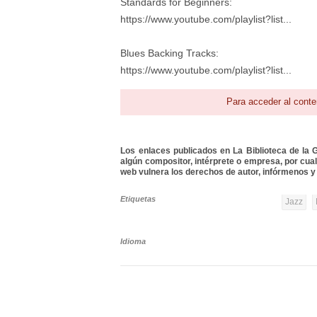
Standards for Beginners:
https://www.youtube.com/playlist?list...
Blues Backing Tracks:
https://www.youtube.com/playlist?list...
Para acceder al conte
Los enlaces publicados en La Biblioteca de la Gu
algún compositor, intérprete o empresa, por cua
web vulnera los derechos de autor, infórmenos y 
Etiquetas
Jazz
Idioma