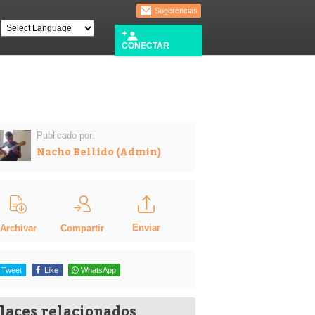
Sugerencias
CONECTAR
Publicado por:
Nacho Bellido (Admin)
Enviar
Compartir
Archivar
Tweet
Like
WhatsApp
laces relacionados