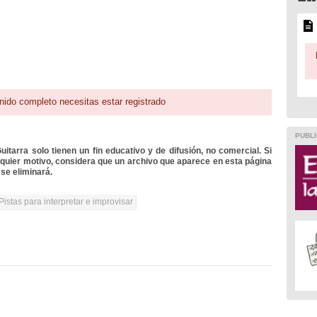
nido completo necesitas estar registrado
PUBLI
itarra solo tienen un fin educativo y de difusión, no comercial. Si
lquier motivo, considera que un archivo que aparece en esta página
se eliminará.
Pistas para interpretar e improvisar