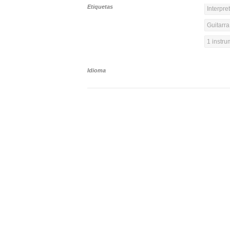
Etiquetas
Interpre
Guitarra
1 instr
Idioma