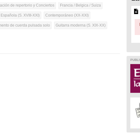
tación de repertorio y Conciertos
Francia / Belgica / Suiza
 Española (S. XVIII-XXI)
Contemporáneo (XX-XXI)
umento de cuerda pulsada solo
Guitarra moderna (S. XIX-XX)
PUBLI