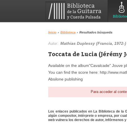
Bibliote
Inicio
›
Biblioteca
›
Resultados búsqueda
Mathias Duplessy (Francia, 1972-)
Autor:
Toccata de Lucia (Jérémy J
Available on the album"Cavalcade" Jouve play
You can find the score here: http://www.mat
Absilone publishing
Para acceder al conte
Los enlaces publicados en La Biblioteca de la Gu
algún compositor, intérprete o empresa, por cua
web vulnera los derechos de autor, infórmenos y 