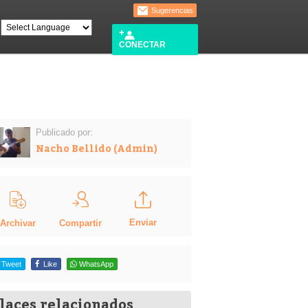
Sugerencias
CONECTAR
Publicado por:
Nacho Bellido (Admin)
Enviar
Compartir
Archivar
Tweet
Like
WhatsApp
laces relacionados