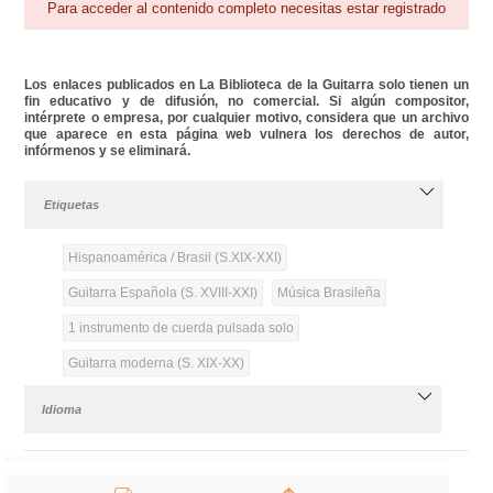
Para acceder al contenido completo necesitas estar registrado
Los enlaces publicados en La Biblioteca de la Guitarra solo tienen un
fin educativo y de difusión, no comercial. Si algún compositor,
intérprete o empresa, por cualquier motivo, considera que un archivo
que aparece en esta página web vulnera los derechos de autor,
infórmenos y se eliminará.
Etiquetas
Hispanoamérica / Brasil (S.XIX-XXI)
Guitarra Española (S. XVIII-XXI)
Música Brasileña
1 instrumento de cuerda pulsada solo
Guitarra moderna (S. XIX-XX)
Idioma