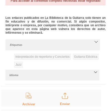
Para acceder al contenido completo necesitas estar registrado
Los enlaces publicados en La Biblioteca de la Guitarra solo tienen un
fin educativo y de difusión, no comercial. Si algún compositor,
intérprete o empresa, por cualquier motivo, considera que un archivo
que aparece en esta página web vulnera los derechos de autor,
infórmenos y se eliminará.
Etiquetas
Interpretación de repertorio y Conciertos
Guitarra Eléctrica
Jazz
Idioma
Enviar
Archivar