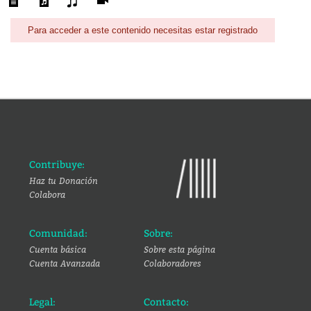
Para acceder a este contenido necesitas estar registrado
Contribuye:
Haz tu Donación
Colabora
Comunidad:
Sobre:
Cuenta básica
Sobre esta página
Cuenta Avanzada
Colaboradores
Legal:
Contacto: