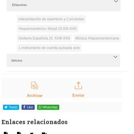
Etiquetas
Interpretación de repertorio y Conciertos
Hispanoamérica / Brasil (S.XIX-XXI)
Guitarra Española (S. XVIII-XXI)
Música Hispanoamericana
1 instrumento de cuerda pulsada solo
Idioma
Enviar
Archivar
Tweet
Like
WhatsApp
Enlaces relacionados