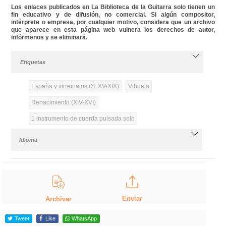
Los enlaces publicados en La Biblioteca de la Guitarra solo tienen un
fin educativo y de difusión, no comercial. Si algún compositor,
intérprete o empresa, por cualquier motivo, considera que un archivo
que aparece en esta página web vulnera los derechos de autor,
infórmenos y se eliminará.
Etiquetas
España y virreinatos (S. XV-XIX)
Vihuela
Renacimiento (XIV-XVI)
1 instrumento de cuerda pulsada solo
Idioma
Enviar
Archivar
Tweet
Like
WhatsApp