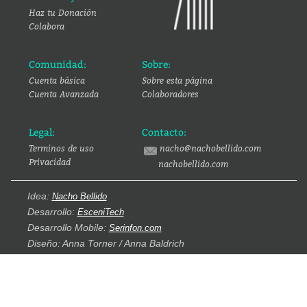
Haz tu Donación
Colabora
Comunidad:
Sobre:
Cuenta básica
Sobre esta página
Cuenta Avanzada
Colaboradores
Legal:
Contacto:
Terminos de uso
nacho@nachobellido.com
Privacidad
nachobellido.com
Idea:
Nacho Bellido
Desarrollo:
EsceniTech
Desarrollo Mobile:
Serinfon.com
Diseño: Anna Torner / Anna Baldrich