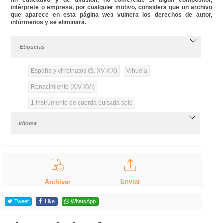
intérprete o empresa, por cualquier motivo, considera que un archivo
que aparece en esta página web vulnera los derechos de autor,
infórmenos y se eliminará.
Etiquetas
España y virreinatos (S. XV-XIX)
Vihuela
Renacimiento (XIV-XVI)
1 instrumento de cuerda pulsada solo
Idioma
Enviar
Archivar
Tweet
Like
WhatsApp