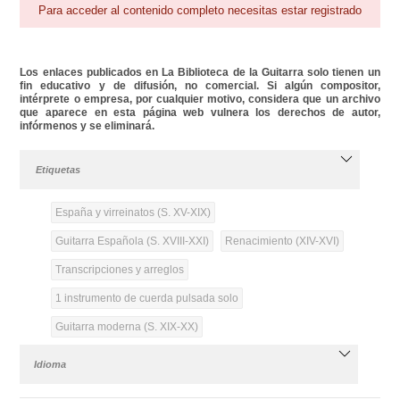
Para acceder al contenido completo necesitas estar registrado
Los enlaces publicados en La Biblioteca de la Guitarra solo tienen un
fin educativo y de difusión, no comercial. Si algún compositor,
intérprete o empresa, por cualquier motivo, considera que un archivo
que aparece en esta página web vulnera los derechos de autor,
infórmenos y se eliminará.
Etiquetas
España y virreinatos (S. XV-XIX)
Guitarra Española (S. XVIII-XXI)
Renacimiento (XIV-XVI)
Transcripciones y arreglos
1 instrumento de cuerda pulsada solo
Guitarra moderna (S. XIX-XX)
Idioma