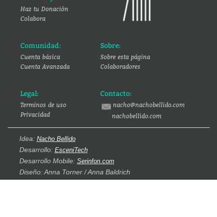
Haz tu Donación
Colabora
Comunidad:
Sobre:
Cuenta básica
Sobre esta página
Cuenta Avanzada
Colaboradores
Legal:
Contacto:
Terminos de uso
nacho@nachobellido.com
Privacidad
nachobellido.com
Idea:
Nacho Bellido
Desarrollo:
EsceniTech
Desarrollo Mobile:
Serinfon.com
Diseño: Anna Torner / Anna Baldrich