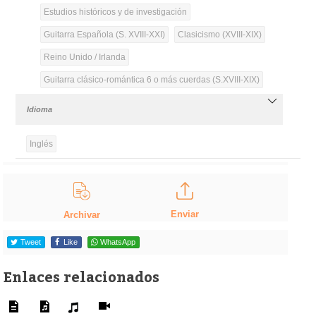
Estudios históricos y de investigación
Guitarra Española (S. XVIII-XXI)
Clasicismo (XVIII-XIX)
Reino Unido / Irlanda
Guitarra clásico-romántica 6 o más cuerdas (S.XVIII-XIX)
Idioma
Inglés
Enviar
Archivar
Tweet
Like
WhatsApp
Enlaces relacionados