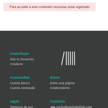
Para acceder a este contenido necesitas estar registrado
Contribuye:
Haz tu Donación
Colabora
Comunidad:
Sobre:
Cuenta básica
Sobre esta página
Cuenta Avanzada
Colaboradores
Legal:
Contacto:
Terminos de uso
nacho@nachobellido.com