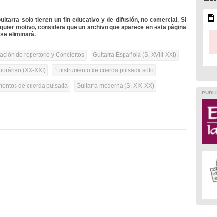
itarra solo tienen un fin educativo y de difusión, no comercial. Si
lquier motivo, considera que un archivo que aparece en esta página
se eliminará.
tación de repertorio y Conciertos
Guitarra Española (S. XVIII-XXI)
oráneo (XX-XXI)
1 instrumento de cuerda pulsada solo
umentos de cuerda pulsada
Guitarra moderna (S. XIX-XX)
PUBLI