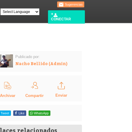
Sugerencias
CONECTAR
Publicado por:
Nacho Bellido (Admin)
Enviar
Compartir
Archivar
Tweet
Like
WhatsApp
laces relacionados