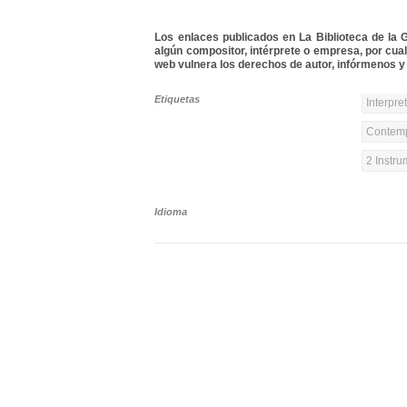
Los enlaces publicados en La Biblioteca de la Gu
algún compositor, intérprete o empresa, por cua
web vulnera los derechos de autor, infórmenos y 
Etiquetas
Interpre
Contemp
2 Instr
Idioma