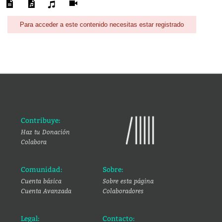
Para acceder a este contenido necesitas estar registrado
Contribuye:
Haz tu Donación
Colabora
Comunidad:
Sobre:
Cuenta básica
Sobre esta página
Cuenta Avanzada
Colaboradores
Legal:
Contacto: