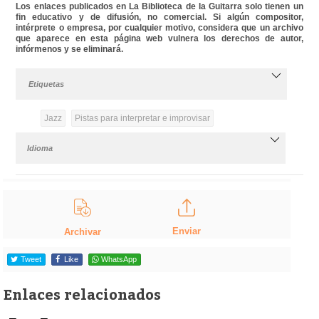
Los enlaces publicados en La Biblioteca de la Guitarra solo tienen un
fin educativo y de difusión, no comercial. Si algún compositor,
intérprete o empresa, por cualquier motivo, considera que un archivo
que aparece en esta página web vulnera los derechos de autor,
infórmenos y se eliminará.
Etiquetas
Jazz
Pistas para interpretar e improvisar
Idioma
Enviar
Archivar
Tweet
Like
WhatsApp
Enlaces relacionados