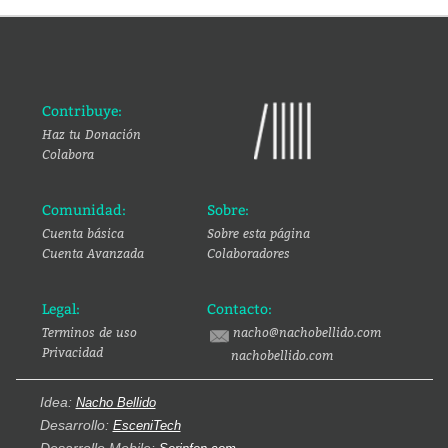
Contribuye:
Haz tu Donación
Colabora
Comunidad:
Sobre:
Cuenta básica
Sobre esta página
Cuenta Avanzada
Colaboradores
Legal:
Contacto:
Terminos de uso
nacho@nachobellido.com
Privacidad
nachobellido.com
Idea:
Nacho Bellido
Desarrollo:
EsceniTech
Desarrollo Mobile: