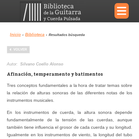
×
Inicio
Biblioteca
›
›
Resultados búsqueda
Menu
VOLVER
Biblioteca
Diccionario
Autor:
Silvano Coello Alonso
Afinación, temperamento y batimentos
Tres conceptos fundamentales a la hora de tratar temas sobre
la relación de alturas sonoras de las diferentes notas de los
Área personal
Reproductor
instrumentos musicales.
En los instrumentos de cuerda, la altura sonora depende
fundamentalmente de la tensión de las cuerdas, aunque
también tiene influencia el grosor de cada cuerda y su longitud.
Igualmente en los instrumentos de viento, la longitud del tubo