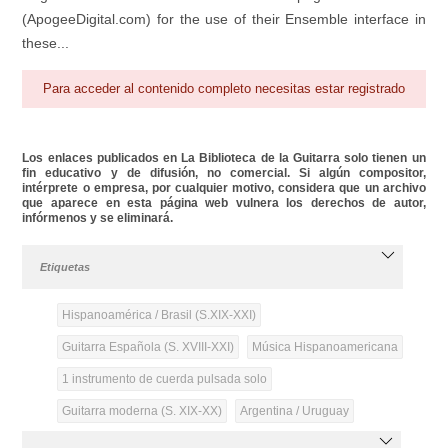
(ApogeeDigital.com) for the use of their Ensemble interface in
these...
Para acceder al contenido completo necesitas estar registrado
Los enlaces publicados en La Biblioteca de la Guitarra solo tienen un
fin educativo y de difusión, no comercial. Si algún compositor,
intérprete o empresa, por cualquier motivo, considera que un archivo
que aparece en esta página web vulnera los derechos de autor,
infórmenos y se eliminará.
Etiquetas
Hispanoamérica / Brasil (S.XIX-XXI)
Guitarra Española (S. XVIII-XXI)
Música Hispanoamericana
1 instrumento de cuerda pulsada solo
Guitarra moderna (S. XIX-XX)
Argentina / Uruguay