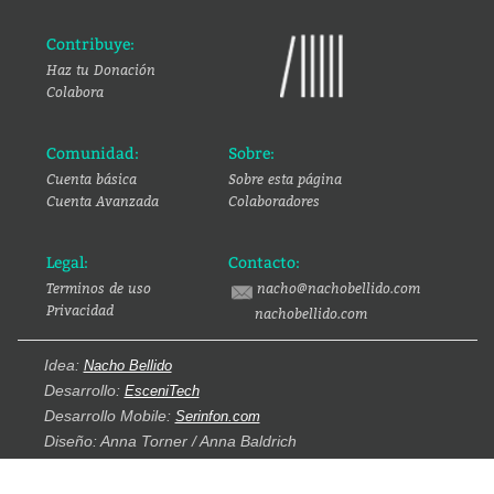
Contribuye:
Haz tu Donación
Colabora
Comunidad:
Sobre:
Cuenta básica
Sobre esta página
Cuenta Avanzada
Colaboradores
Legal:
Contacto:
Terminos de uso
nacho@nachobellido.com
Privacidad
nachobellido.com
Idea:
Nacho Bellido
Desarrollo:
EsceniTech
Desarrollo Mobile:
Serinfon.com
Diseño: Anna Torner / Anna Baldrich