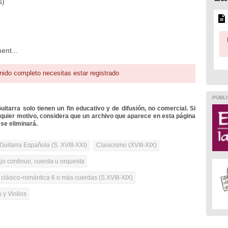
s)
ent...
nido completo necesitas estar registrado
PUBLI
itarra solo tienen un fin educativo y de difusión, no comercial. Si
lquier motivo, considera que un archivo que aparece en esta página
se eliminará.
Guitarra Española (S. XVIII-XXI)
Clasicismo (XVIII-XIX)
ajo continuo, cuerda u orquesta
 clásico-romántica 6 o más cuerdas (S.XVIII-XIX)
 y Vinilos