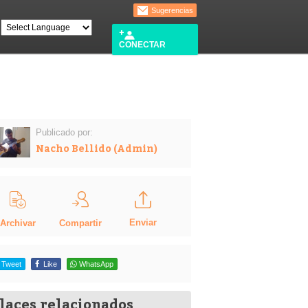
Sugerencias
CONECTAR
Publicado por:
Nacho Bellido (Admin)
Enviar
Compartir
Archivar
Tweet
Like
WhatsApp
laces relacionados