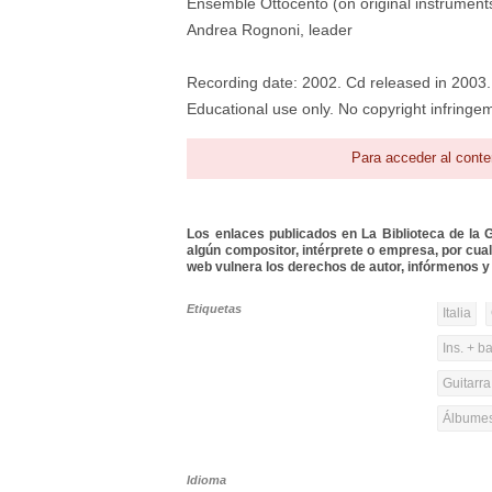
Ensemble Ottocento (on original instrument
Andrea Rognoni, leader
Recording date: 2002. Cd released in 2003.
Educational use only. No copyright infringem
Para acceder al conte
Los enlaces publicados en La Biblioteca de la Gu
algún compositor, intérprete o empresa, por cua
web vulnera los derechos de autor, infórmenos y 
Etiquetas
Italia
Ins. + b
Guitarra
Álbumes
Idioma