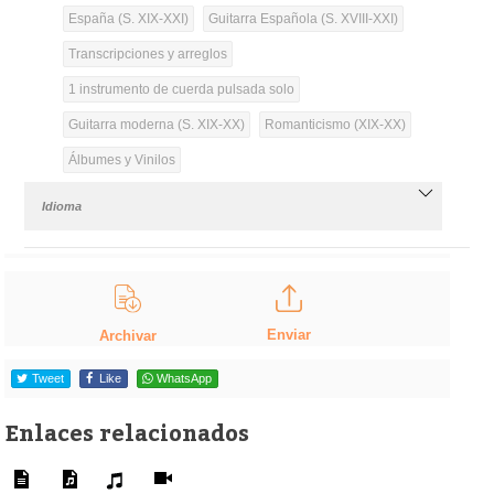
España (S. XIX-XXI)
Guitarra Española (S. XVIII-XXI)
Transcripciones y arreglos
1 instrumento de cuerda pulsada solo
Guitarra moderna (S. XIX-XX)
Romanticismo (XIX-XX)
Álbumes y Vinilos
Idioma
Enviar
Archivar
Tweet
Like
WhatsApp
Enlaces relacionados