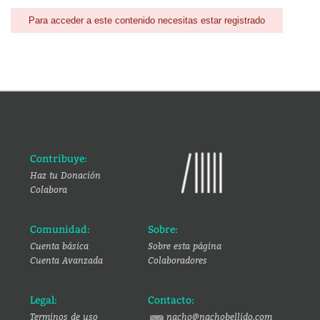
Para acceder a este contenido necesitas estar registrado
Contribuye:
Haz tu Donación
Colabora
Comunidad:
Sobre:
Cuenta básica
Sobre esta página
Cuenta Avanzada
Colaboradores
Legal:
Contacto:
Terminos de uso
nacho@nachobellido.com