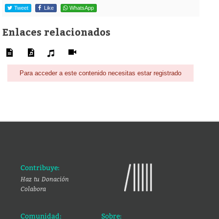
Tweet
Like
WhatsApp
Enlaces relacionados
Para acceder a este contenido necesitas estar registrado
Contribuye:
Haz tu Donación
Colabora
Comunidad:
Sobre: