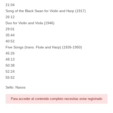
21:04
Song of the Black Swan for Violin and Harp (1917)
26:12
Duo for Violin and Viola (1946)
29:01
35:44
40:52
Five Songs (trans. Flute and Harp) (1926-1950)
45:26
48:13
50:38
52:24
55:52
Sello: Naxos
Para acceder al contenido completo necesitas estar registrado