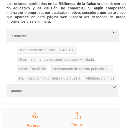
Los enlaces publicados en La Biblioteca de la Guitarra solo tienen un
fin educativo y de difusión, no comercial. Si algún compositor,
intérprete o empresa, por cualquier motivo, considera que un archivo
que aparece en esta página web vulnera los derechos de autor,
infórmenos y se eliminará.
Etiquetas
Hispanoamérica / Brasil (S.XIX-XXI)
Otros instrumentos de cuerda pulsada y frotada
Música Brasileña
1 instrumento de cuerda pulsada solo
Ins. + bajo continuo, cuerda u orquesta
Álbumes y Vinilos
Idioma
Enviar
Archivar