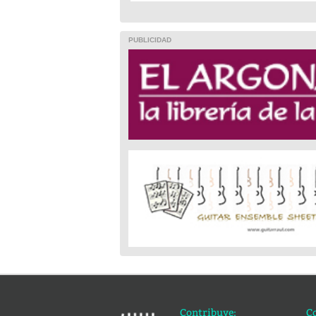
PUBLICIDAD
Contribuye:
C