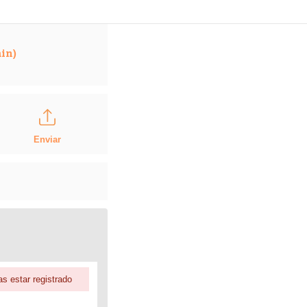
in)
Enviar
s estar registrado