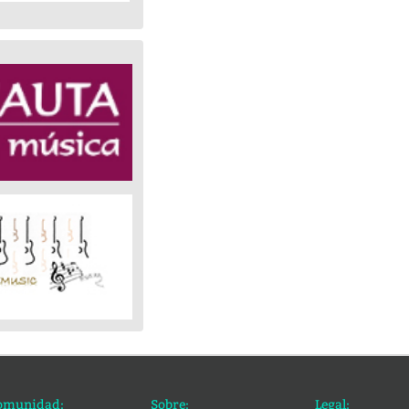
omunidad:
Sobre:
Legal: