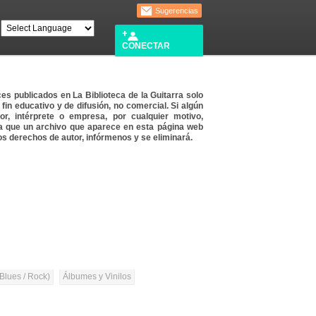
Sugerencias
CONECTAR
es publicados en La Biblioteca de la Guitarra solo
 fin educativo y de difusión, no comercial. Si algún
or, intérprete o empresa, por cualquier motivo,
a que un archivo que aparece en esta página web
os derechos de autor, infórmenos y se eliminará.
 Blues / Rock)
Álbumes y Vinilos