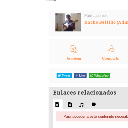
Idioma
Publicado por:
Nacho Bellido (Adm
Compartir
Archivar
Tweet
Like
WhatsApp
Enlaces relacionados
Para acceder a este contenido necesita