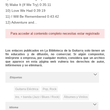
9) Make It (If We Try) 0:35:11
10) Love We Had 0:39:19
11) I Will Be Remembered 0:43:42
12) Adventure and...
Para acceder al contenido completo necesitas estar registrado
Los enlaces publicados en La Biblioteca de la Guitarra solo tienen un
fin educativo y de difusión, no comercial. Si algún compositor,
intérprete o empresa, por cualquier motivo, considera que un archivo
que aparece en esta página web vulnera los derechos de autor,
infórmenos y se eliminará.
Etiquetas
Guitarra Eléctrica
Pop, Rock
Ins. + banda (Jazz / Blues / Rock)
Álbumes y Vinilos
Idioma