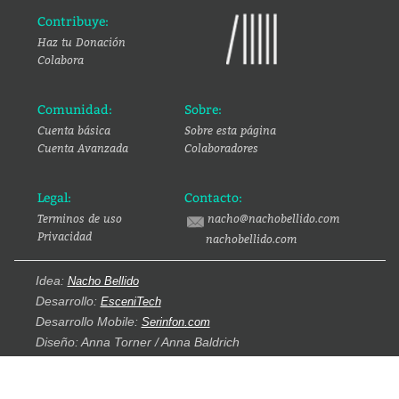
Contribuye:
Haz tu Donación
Colabora
Comunidad:
Sobre:
Cuenta básica
Sobre esta página
Cuenta Avanzada
Colaboradores
Legal:
Contacto:
Terminos de uso
nacho@nachobellido.com
Privacidad
nachobellido.com
Idea:
Nacho Bellido
Desarrollo:
EsceniTech
Desarrollo Mobile:
Serinfon.com
Diseño: Anna Torner / Anna Baldrich