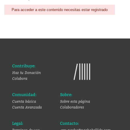
Para acceder a este contenido necesitas estar registrado
Contribuye:
Haz tu Donación
Colabora
Comunidad:
Sobre:
Cuenta básica
Sobre esta página
Cuenta Avanzada
Colaboradores
Legal:
Contacto: