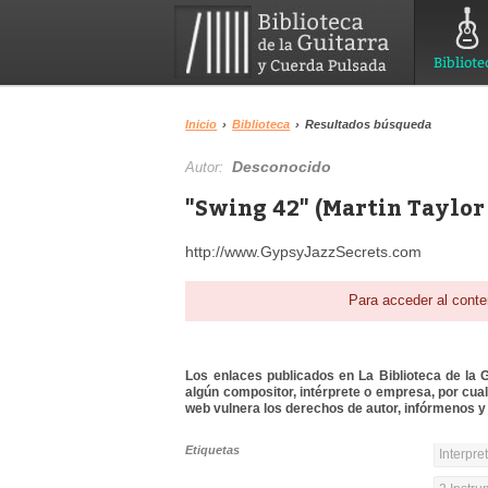
Bibliote
Inicio
›
Biblioteca
›
Resultados búsqueda
Desconocido
Autor:
"Swing 42" (Martin Taylor 
http://www.GypsyJazzSecrets.com
Para acceder al conte
Los enlaces publicados en La Biblioteca de la Gu
algún compositor, intérprete o empresa, por cua
web vulnera los derechos de autor, infórmenos y 
Etiquetas
Interpre