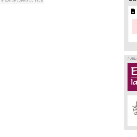
umentos de cuerda pulsada
PUBLI