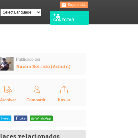
Sugerencias
CONECTAR
Publicado por:
Nacho Bellido (Admin)
Enviar
Compartir
Archivar
Tweet
Like
WhatsApp
laces relacionados