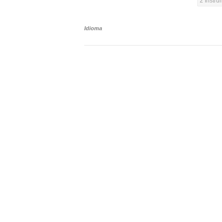
2 Instr
Idioma