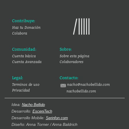
Contribuye:
Haz tu Donación
Colabora
Comunidad:
Sobre:
Cuenta básica
Sobre esta página
Cuenta Avanzada
Colaboradores
Legal:
Contacto:
Terminos de uso
nacho@nachobellido.com
Privacidad
nachobellido.com
Idea:
Nacho Bellido
Desarrollo:
EsceniTech
Desarrollo Mobile:
Serinfon.com
Diseño: Anna Torner / Anna Baldrich