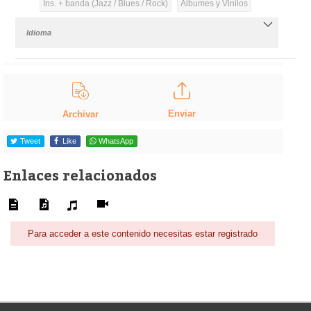
Ins. + banda (Jazz / Blues / Rock)
Álbumes y Vinilos
Idioma
Enviar
Archivar
Tweet
Like
WhatsApp
Enlaces relacionados
Para acceder a este contenido necesitas estar registrado