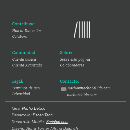
Contribuye:
Haz tu Donación
Colabora
Comunidad:
Sobre:
Cuenta básica
Sobre esta página
Cuenta Avanzada
Colaboradores
Legal:
Contacto:
Terminos de uso
nacho@nachobellido.com
Privacidad
nachobellido.com
Idea:
Nacho Bellido
Desarrollo:
EsceniTech
Desarrollo Mobile:
Serinfon.com
Diseño: Anna Torner / Anna Baldrich