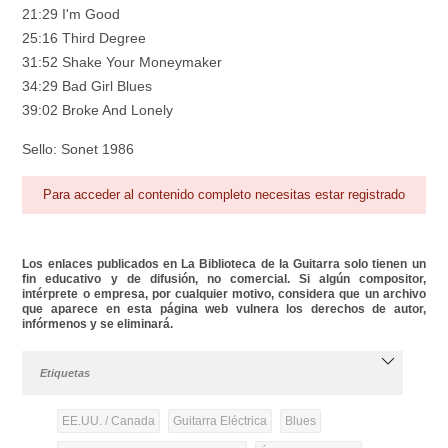
21:29 I'm Good
25:16 Third Degree
31:52 Shake Your Moneymaker
34:29 Bad Girl Blues
39:02 Broke And Lonely
Sello: Sonet 1986
Para acceder al contenido completo necesitas estar registrado
Los enlaces publicados en La Biblioteca de la Guitarra solo tienen un
fin educativo y de difusión, no comercial. Si algún compositor,
intérprete o empresa, por cualquier motivo, considera que un archivo
que aparece en esta página web vulnera los derechos de autor,
infórmenos y se eliminará.
Etiquetas
EE.UU. / Canada
Guitarra Eléctrica
Blues